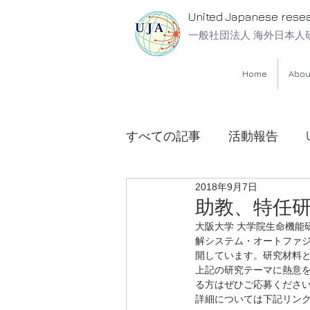
United Japanese rese
一般社団法人 海外日本人
Home
Abou
すべての記事
活動報告
2018年9月7日
UJA法律相談所
助教、特任研
大阪大学 大学院生命機能
解システム・オートファ
開しています。研究材料
上記の研究テーマに熱意を
る方はぜひご応募くださ
詳細については下記リン