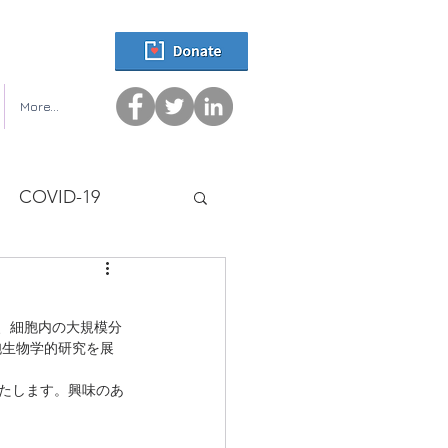
More...
COVID-19
は、細胞内の大規模分
胞生物学的研究を展
いたします。興味のあ