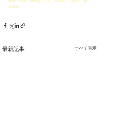
https://www.amed.go.jp/koubo/04/02/0402B_000
18.html
すべて表示
最新記事