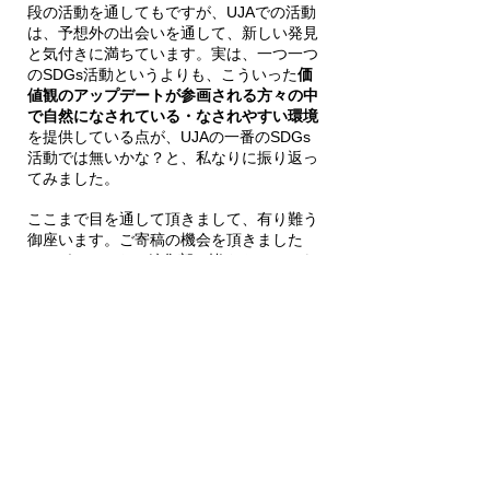
段の活動を通してもですが、UJAでの活動
は、予想外の出会いを通して、新しい発見
と気付きに満ちています。実は、一つ一つ
のSDGs活動というよりも、こういった
価
値観のアップデートが参画される方々の中
で自然になされている・なされやすい環境
を提供している点が、UJAの一番のSDGs
活動では無いかな？と、私なりに振り返っ
てみました。
ここまで目を通して頂きまして、有り難う
御座います。ご寄稿の機会を頂きました
UJAガジェットの編集部の皆さん、いつも
UJAの皆さん、またUJAを応援して下さる
方々に御礼申し上げます。