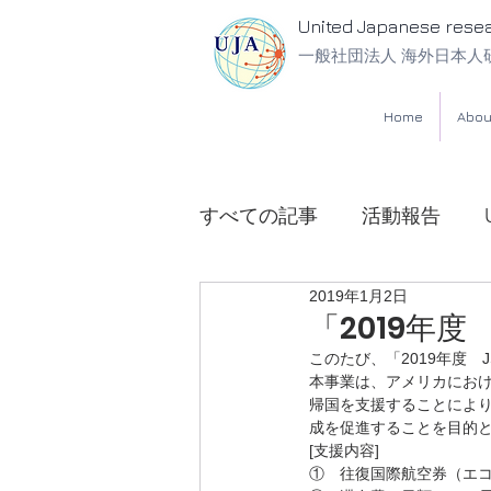
United Japanese rese
一般社団法人 海外日本人
Home
Abou
すべての記事
活動報告
2019年1月2日
UJA法律相談所
「2019年度
このたび、「2019年度　J
本事業は、アメリカにお
帰国を支援することによ
成を促進することを目的
[支援内容]
①　往復国際航空券（エ