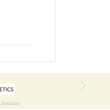
。
|
Privacy Policy