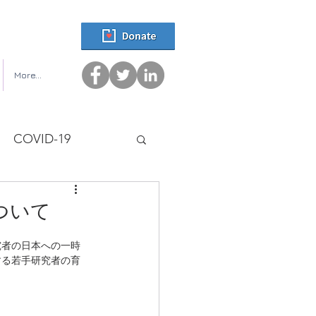
More...
COVID-19
について
究者の日本への一時
する若手研究者の育