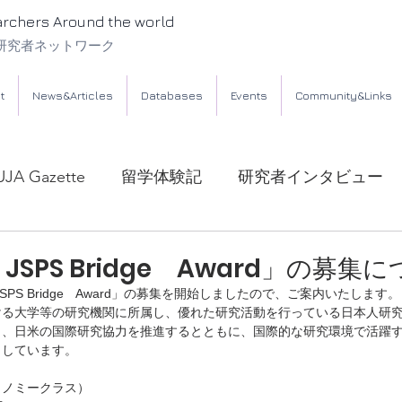
archers Around the world
研究者ネットワーク
t
News&Articles
Databases
Events
Community&Links
UJA Gazette
留学体験記
研究者インタビュー
 JSPS Bridge Award」の募集
SPS Bridge　Award」の募集を開始しましたので、ご案内いたします。
ける大学等の研究機関に所属し、優れた研究活動を行っている日本人研
り、日米の国際研究協力を推進するとともに、国際的な研究環境で活躍
としています。
コノミークラス）