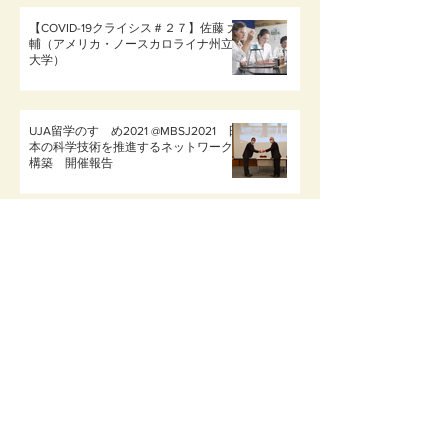
【COVID-19クライシス＃２７】佐藤 大
輔（アメリカ・ノースカロライナ州立
大学）
UJA留学のすゝめ2021 @MBSJ2021 日
本の科学技術を推進するネットワーク
構築 開催報告
留学夜話～留学先の選び方／宮道和成
ケンブリッジへの留学／浅見拓哉
留学前のお悩み相談と、海外研究生活