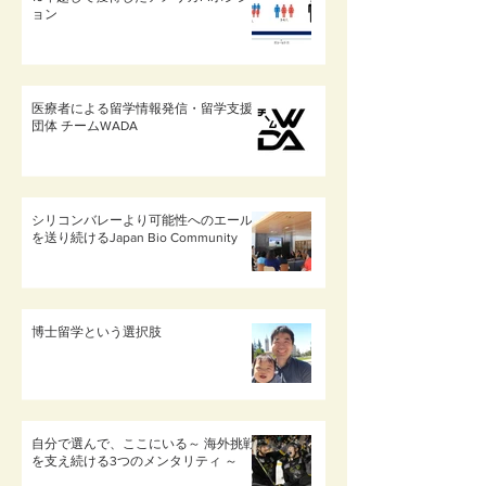
ョン
医療者による留学情報発信・留学支援
団体 チームWADA
シリコンバレーより可能性へのエール
を送り続けるJapan Bio Community
博士留学という選択肢
自分で選んで、ここにいる～ 海外挑戦
を支え続ける3つのメンタリティ ～