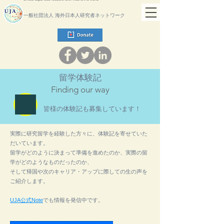
一般社団法人 海外日本人研究者ネットワーク
留学体験記
Finding our way
皆様の体験記も募集しています！
実際に研究留学を経験した方々に、体験記を寄せていた
だいています。
留学がどのように決まって準備を進めたのか、実際の留
学がどのようなものだったのか、
そして帰国や次のキャリア・アップに際しての生の声を
ご紹介します。
UJA公式Note
でも情報を発信中です。