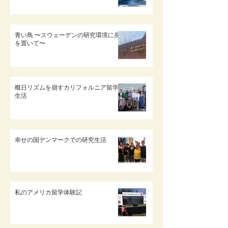
青い鳥 〜スウェーデンの研究環境に身
を置いて〜
概日リズムを崩すカリフォルニア留学
生活
幸せの国デンマークでの研究生活
私のアメリカ留学体験記