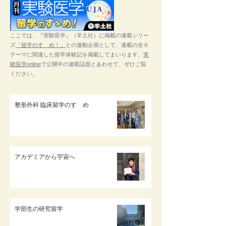
ここでは、『実験医学』（羊土社）に掲載の連載シリー
ズ
「留学のすゝめ！」
との連動企画として、連載の全６
テーマに関連した留学体験記を掲載してまいります。
実
験医学online
で公開中の連載誌面とあわせて、ぜひご覧
ください。
整形外科 臨床留学のすゝめ
アカデミアから宇宙へ
学部生の研究留学