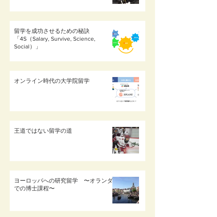
留学を成功させるための秘訣
「4S（Salary, Survive, Science,
Social）」
オンライン時代の大学院留学
王道ではない留学の道
ヨーロッパへの研究留学 〜オランダ
での博士課程〜