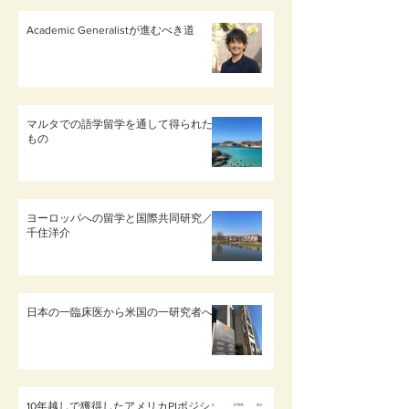
Academic Generalistが進むべき道
マルタでの語学留学を通して得られた
もの
ヨーロッパへの留学と国際共同研究／
千住洋介
日本の一臨床医から米国の一研究者へ
10年越しで獲得したアメリカPIポジシ