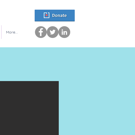
More...