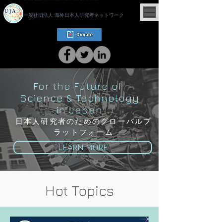
一般社団法人 海外日本人研究者ネットワーク
For the Future of
Science & Technology
in Japan
​日本人研究者のためのグローバルプ
ラットフォーム
LEARN MORE
Hot Topics