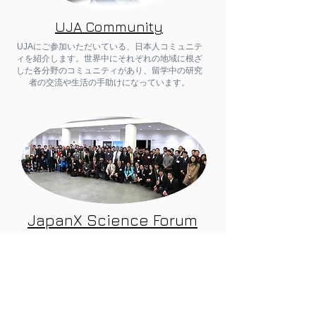
UJA Community
UJAにご参加いただいている、日本人コミュニテ
ィを紹介します。世界中にそれぞれの地域に根ざ
した各分野のコミュニティがあり、留学中の研究
者の交流や生活の手助けになっています。
​JapanX Science Forum
アメリカ・ボストンや中西部、中国でのサイエ
ンスフォーラムを開催し、日本の科学技術や日
本が直面する問題をテーマに多様な専門家が集
います。