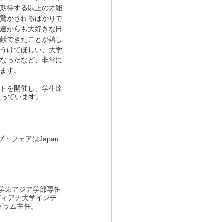
期待する以上の才能
驚かされるばかりで
達からも大好きな日
献できたことが嬉し
うけてほしい、大学
なったなど、非常に
ます。
トを開催し、学生達
思っています。
ョブ・フェアはJapan 
大学東アジア学部専任
ディアナ大学インデ
グラム主任。