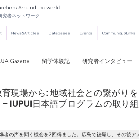
archers Around the world
研究者ネットワーク
t
News&Articles
Databases
Events
Community&Links
UJA Gazette
留学体験記
研究者インタビュー
育現場から: 地域社会との繋がり
 – IUPUI日本語プログラムの取り
被爆者の声を聞く機会を2回得ました。広島で被爆し、その後ア