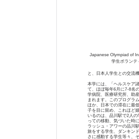
Japanese Olympiad 
学生ボランテ
と、日本人学生との交流
本学には、「ヘルスケア
て、ほぼ毎年6月に7-8
学病院、医療研究所、助産
まれます。このプログラ
ほか、日本での滞在に最
子を目に留め、これほど
いるのは、品川駅で2人の
っての移動、気づいた時に
ラッシュ・アワーの品川駅
旅をする学生、ダンキン
さに感動する学生等々、