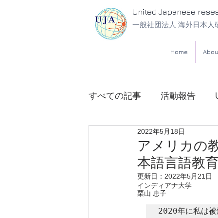
United Japanese rese
一般社団法人 海外日本人
Home
Abou
すべての記事
活動報告
2022年5月18日
UJA法律相談所
アメリカの教
本語言語教育
更新日：
2022年5月21日
インディアナ大学
栗山 恵子
2020年に私は