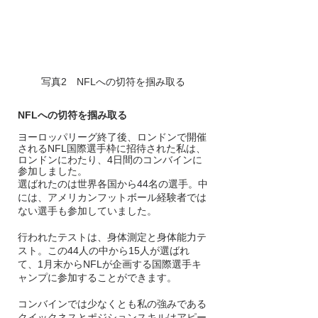
写真2　NFLへの切符を掴み取る
NFLへの切符を掴み取る
ヨーロッパリーグ終了後、ロンドンで開催
されるNFL国際選手枠に招待された私は、
ロンドンにわたり、4日間のコンバインに
参加しました。
選ばれたのは世界各国から44名の選手。中
には、アメリカンフットボール経験者では
ない選手も参加していました。
行われたテストは、身体測定と身体能力テ
スト。この44人の中から15人が選ばれ
て、1月末からNFLが企画する国際選手キ
ャンプに参加することができます。
コンバインでは少なくとも私の強みである
クイックネスとポジションスキルはアピー