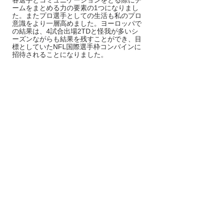
各選手とコミュニケーションをとる際にチ
ームをまとめる力の要素の1つになりまし
た。またプロ選手としての生活も私のプロ
意識をより一層高めました。ヨーロッパで
の結果は、4試合出場2TDと怪我が多いシ
ーズンながらも結果を残すことができ、目
標としていたNFL国際選手枠コンバインに
招待されることになりました。