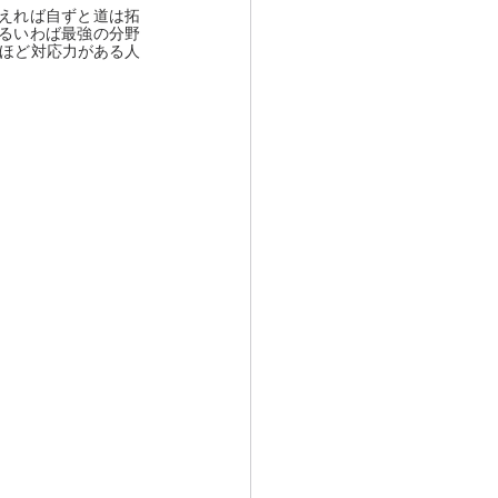
えれば自ずと道は拓
るいわば最強の分野
いほど対応力がある人