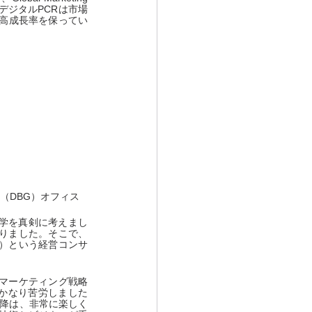
デジタルPCRは市場
た高成長率を保ってい
Group （DBG）オフィス
進学を真剣に考えまし
りました。そこで、
）という経営コンサ
マーケティング戦略
かなり苦労しました
以降は、非常に楽しく