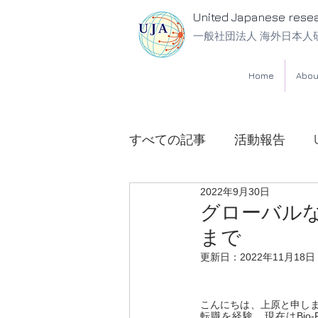
United Japanese rese
一般社団法人 海外日本人
Home
Abou
すべての記事
活動報告
2022年9月30日
UJA法律相談所
グローバル
まで
更新日：
2022年11月18日
こんにちは、上原と申しま
転職を経験、現在はBio-Rad L