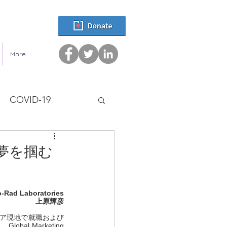
More...
COVID-19
夢を掴む
o-Rad Laboratories
上原輝彦
リア現地で就職および
obal Marketing 