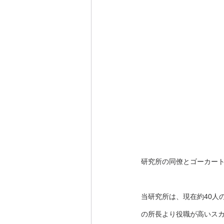
研究所の同僚とゴーカー
当研究所は、現在約40人
の所長より役職が高いス