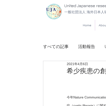
United Japanese rese
一般社団法人 海外日本人
Home
Abou
すべての記事
活動報告
2021年4月6日
UJA法律相談所
希少疾患の
今年Nature Commu
症（cystic fibr