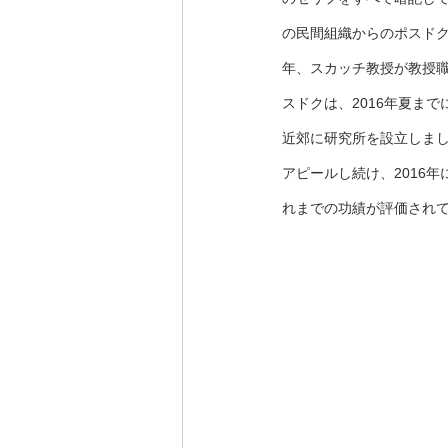
の民間組織からのポスドク
年、スカッチ教授が教授職を辞
スドクは、2016年夏ま
近郊に研究所を設立しま
アピールし続け、2016
れまでの功績が評価されてS