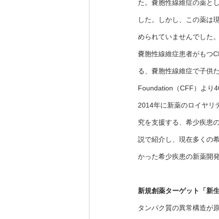
た。嚢胞性線維症の薬とし
した。しかし、この薬は現
められていませんでした。2
嚢胞性線維症患者がもつCF
る、嚢胞性線維症で子供たちを
Foundation（CF
2014年に新薬のロイヤ
究を支援する、希少疾患の
説で紹介し、現在多くの希
かった希少疾患の新薬開
新規創薬ターゲット「新生
タンパク質の異常構造が