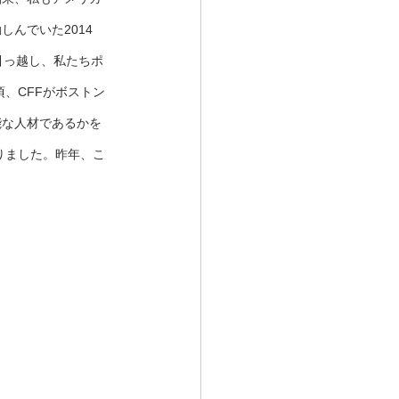
んでいた2014
郊に引っ越し、私たちポ
、CFFがボストン
能な人材であるかを
りました。昨年、こ