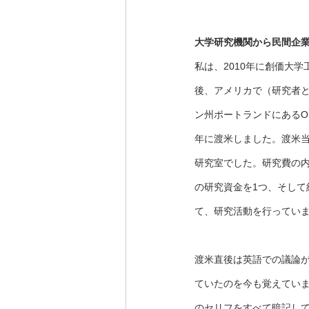
大学研究機関から民間企
私は、2010年に創価大
後、アメリカで（研究者
ン州ポートランドにあるOrego
年に渡米しました。渡米当
研究室でした。研究費の内
の研究資金を1つ、そして
て、研究活動を行ってい
渡米直後は英語での議論が
ていたのを今も覚えていま
のセリフをすべて暗記し