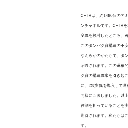
CFTRは、約1480個
ンチャネルです。CFTR
変異を検討したところ、9
このタンパク質構造の不
なんらかのかたちで、タン
示唆されます。この遷移
ク質の構造異常を引き起
に、2次変異を導入して遷
同様に回復しました。以
役割を担っていることを
期待されます。私たちは
す。