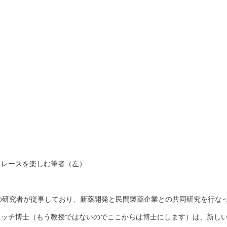
トレースを楽しむ筆者（左）
の研究者が従事しており、新薬開発と民間製薬企業との共同研究を行な
カッチ博士（もう教授ではないのでここからは博士にします）は、新し