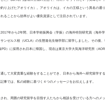
で釣り上げたアオリイカ）。アオリイカは、イカの王様という異名の通
されることから効率がよい優良資源として注目されています。
2017年から2年間、日本学術振興会（学振）の海外特別研究員（海外
サンゼルス校（UCLA）の生態進化生物学部に留学しました。その後
振PD）に採用され日本に帰国し、現在は東京大学大気海洋研究所（AOR
を通して大変貴重な経験をすることができ、日本から海外へ研究留学す
本記事では、私の経験に基づく４つのメッセージをお伝えします。
験され、周囲の研究留学を目指す人たちから相談を受けている方へのメッ