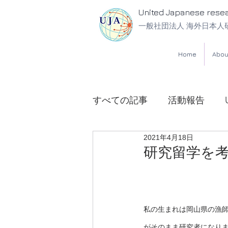
United Japanese rese
一般社団法人 海外日本人
Home
Abou
すべての記事
活動報告
2021年4月18日
UJA法律相談所
研究留学を
私の生まれは岡山県の漁
がそのまま研究者になり