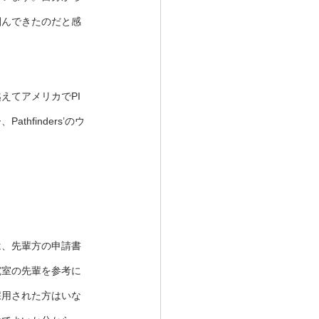
掴んできたのだと感
えてアメリカでPI
finders’のウ
は、先輩方の申請書
究室の先輩を参考に
採用された方はいな