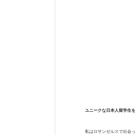
ユニークな日本人留学生を紹
私はロサンゼルスで出会