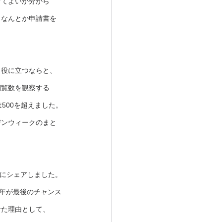
けてよいか分から
、なんとか申請書を
も役に立つならと、
閲覧数を観察する
は500を超えました。
デンウィークのまと
んにシェアしました。
今年が最後のチャンス
せた理由として、