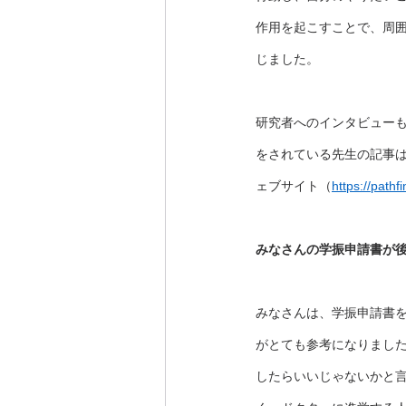
作用を起こすことで、周
じました。
研究者へのインタビューも
をされている先生の記事は興
ェブサイト（
https://path
みなさんの学振申請書が
みなさんは、学振申請書
がとても参考になりまし
したらいいじゃないかと