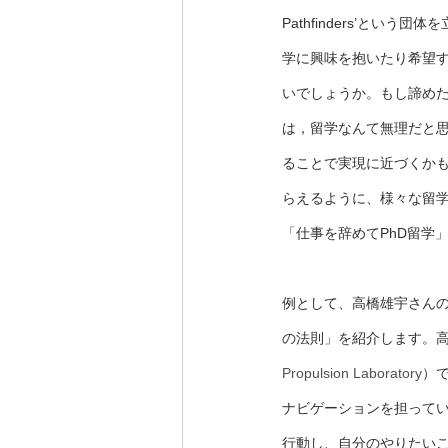
Pathfinders’と
学に興味を抱いたり希望
いでしょうか。もし諦め
は，留学なんて無理だと
ることで実現に近づくか
らえるように、様々な留
「仕事を辞めてPhD留学
例として、高橋雄宇さんの
の法則」を紹介します。高
Propulsion Laboratory
）
ナビゲーションを担ってい
行動し、自分のやりたい