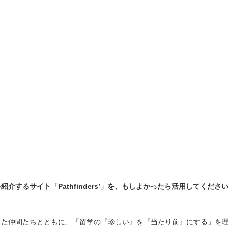
介するサイト「Pathfinders’」を、もしよかったら活用してくださ
った仲間たちとともに、「留学の『珍しい』を『当たり前』にする」を