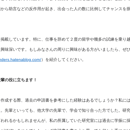
囲から助言などの反作用が起き、出会った人の数に比例してチャンスを
掲載しています。特に、仕事を辞めて２度の留学や幾多の試練を乗り越
味深いです。もしみなさんの周りに興味がある方がいましたら、ぜひ、Path
finders.hatenablog.com/
）を紹介してください。
後輩の役に立ちます！
を作成する際、過去の申請書を参考にした経験はあるでしょうか？私に
た。先輩といっても、他大学の先輩で、学会で知り合った方でした。研
言われるかもしれませんが、私の所属していた研究室には過去に学振に