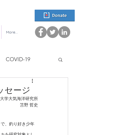
More...
COVID-19
ッセージ
大学大気海洋研究所
笘野 哲史
きで、釣り好き少年
イカを研究対象とし