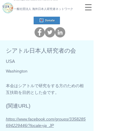
一般社団法人 海外日本人研究者ネットワーク
シアトル日本人研究者の会
USA
Washington
本会はシアトルで研究をする方のための相
互扶助を目的とした会です。
​(関連URL)
https://www.facebook.com/groups/3358285
694229446/?locale=ja_JP