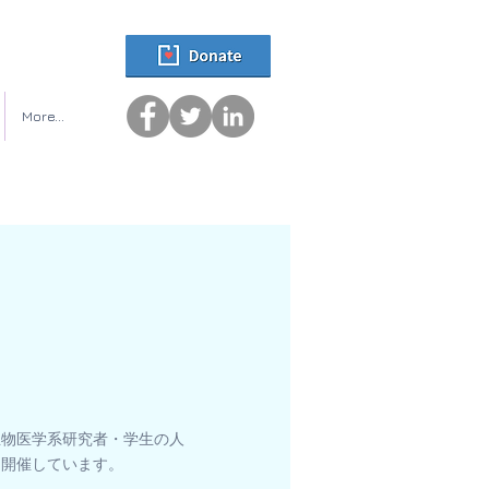
More...
生物医学系研究者・学生の人
を開催しています。