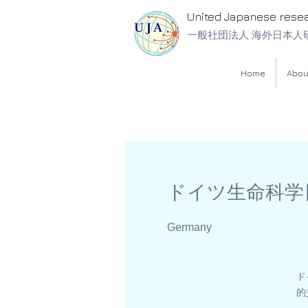
United Japanese rese
一般社団法人 海外日本人
Home
Abou
ドイツ生命科学
Germany
ド
的