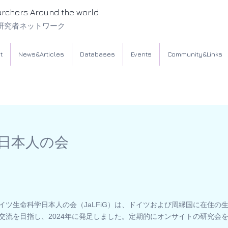
archers Around the world
研究者ネットワーク
t
News&Articles
Databases
Events
Community&Links
日本人の会
イツ生命科学日本人の会（JaLFiG）は、ドイツおよび周縁国に在住の
交流を目指し、2024年に発足しました。定期的にオンサイトの研究会