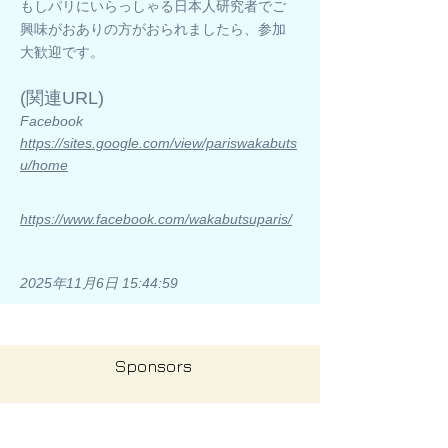
もしパリにいらっしゃる日本人研究者でご
興味がおありの方がおられましたら、参加
大歓迎です。
​(関連URL)
Facebook
https://sites.google.com/view/pariswakabuts
u/home
https://www.facebook.com/wakabutsuparis/
2025年11月6日 15:44:59
Sponsors