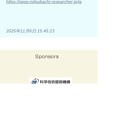
https://www.mitsubachi-researcher.jp/ja
2025年11月6日 15:45:23
Sponsors