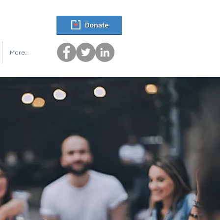
More...