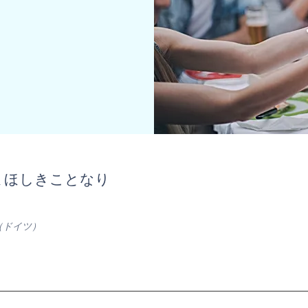
まほしきことなり
（ドイツ）