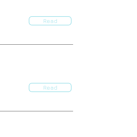
Read
Read