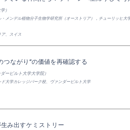
大学）
ル・メンデル植物分子生物学研究所（オーストリア），チューリッヒ大
リア、スイス
のつながり”の価値を再確認する
ンダービルト大学大学院）
ンド大学カレッジパーク校、ヴァンダービルト大学
が生み出すケミストリー