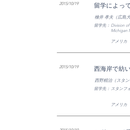
​2015/10/19
留学によって
檜井 孝夫（広島
​留学先：
Division o
Michigan 
​アメリカ
2015/10/19
西海岸で紡い
西野精治（スタン
​留学先：
スタンフ
​アメリカ