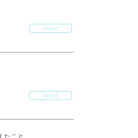
Read
Read
えたこと