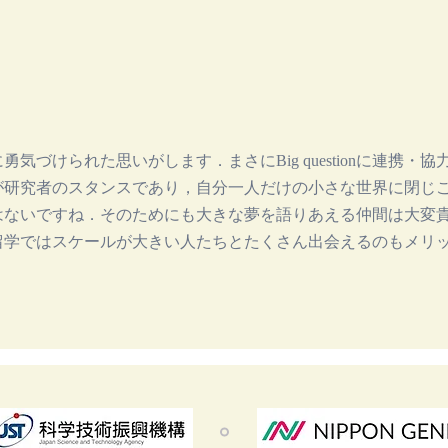
気づけられた思いがします．まさにBig questionに連携・協
が研究者のスタンスであり，自分一人だけの小さな世界に閉じ
はないですね．そのためにも大きな夢を語りあえる仲間は大変
留学ではスケールが大きい人たちとたくさん出会えるのもメリ