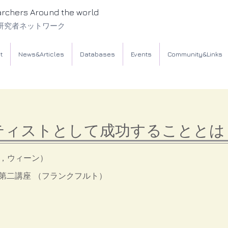
archers Around the world
研究者ネットワーク
t
News&Articles
Databases
Events
Community&Links
ティストとして成功することとは
A，ウィーン）
第二講座 （フランクフルト）