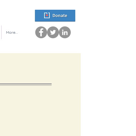
More...