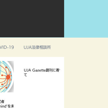
VID-19
UJA法律相談所
UJA Gazette創刊に寄せ
て
究者
 mind”を未来