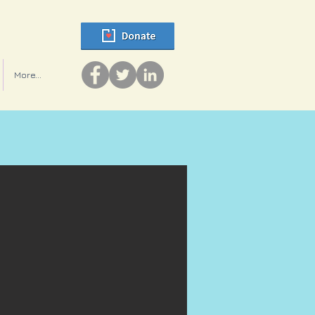
More...